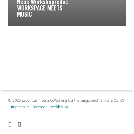
Neue Workshopreihe:
WORKSPACE MEETS
MUSIC
© 2025 Leuchtturm Jena CoWorking UG (haftungsbeschränkt) & Co. KG
-
Impressum
|
Datenschutzerklärung
facebook
instagram