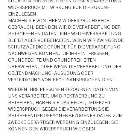
SITUATION ERGEBEN, GEGEN DIESE VERARBEITUNG
WIDERSPRUCH MIT WIRKUNG FÜR DIE ZUKUNFT
EINZULEGEN.
MACHEN SIE VON IHREM WIDERSPRUCHSRECHT
GEBRAUCH, BEENDEN WIR DIE VERARBEITUNG DER
BETROFFENEN DATEN. EINE WEITERVERARBEITUNG
BLEIBT ABER VORBEHALTEN, WENN WIR ZWINGENDE
SCHUTZWÜRDIGE GRÜNDE FÜR DIE VERARBEITUNG
NACHWEISEN KÖNNEN, DIE IHRE INTERESSEN,
GRUNDRECHTE UND GRUNDFREIHEITEN
ÜBERWIEGEN, ODER WENN DIE VERARBEITUNG DER
GELTENDMACHUNG, AUSÜBUNG ODER
VERTEIDIGUNG VON RECHTSANSPRÜCHEN DIENT.
WERDEN IHRE PERSONENBEZOGENEN DATEN VON
UNS VERARBEITET, UM DIREKTWERBUNG ZU
BETREIBEN, HABEN SIE DAS RECHT, JEDERZEIT
WIDERSPRUCH GEGEN DIE VERARBEITUNG SIE
BETREFFENDER PERSONENBEZOGENER DATEN ZUM
ZWECKE DERARTIGER WERBUNG EINZULEGEN. SIE
KÖNNEN DEN WIDERSPRUCH WIE OBEN