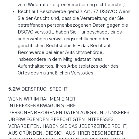
zum Widerruf erfolgten Verarbeitung nicht berührt;
Recht auf Beschwerde gemäß Art. 77 DSGVO: Wenn
Sie der Ansicht sind, dass die Verarbeitung der Sie
betreffenden personenbezogenen Daten gegen die
DSGVO verstößt, haben Sie – unbeschadet eines
anderweitigen verwaltungsrechtlichen oder
gerichtlichen Rechtsbehelfs – das Recht auf
Beschwerde bei einer Aufsichtsbehörde,
insbesondere in dem Mitgliedstaat Ihres
Aufenthaltsortes, Ihres Arbeitsplatzes oder des
Ortes des mutmaßlichen Verstoßes.
5.2
WIDERSPRUCHSRECHT
WENN WIR IM RAHMEN EINER
INTERESSENABWÄGUNG IHRE
PERSONENBEZOGENEN DATEN AUFGRUND UNSERES
ÜBERWIEGENDEN BERECHTIGTEN INTERESSES
VERARBEITEN, HABEN SIE DAS JEDERZEITIGE RECHT,
AUS GRÜNDEN, DIE SICH AUS IHRER BESONDEREN