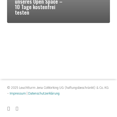
unseres Open Space –
10 Tage kostenfrei
testen
© 2025 Leuchtturm Jena CoWorking UG (haftungsbeschränkt) & Co. KG
-
Impressum
|
Datenschutzerklärung
facebook
instagram