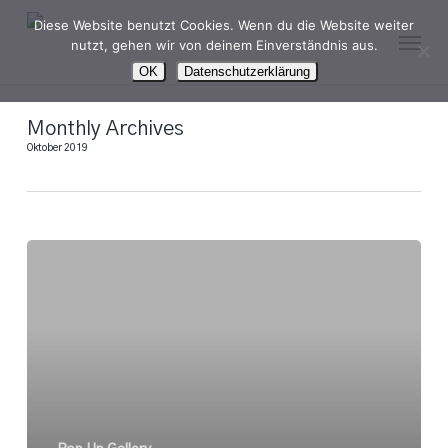
Skip
Diese Website benutzt Cookies. Wenn du die Website weiter
Menu
to
nutzt, gehen wir von deinem Einverständnis aus.
main
OK
Datenschutzerklärung
content
Monthly Archives
Oktober 2019
ATELIER
auf
Zeit
–
Wir
machen
ein
leerstehendes
Gewerbe
nutzbar