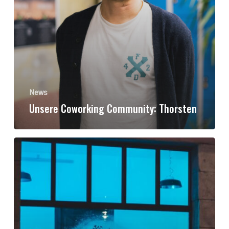
News
Unsere Coworking Community: Thorsten
Lichtkunst
für
Genießer