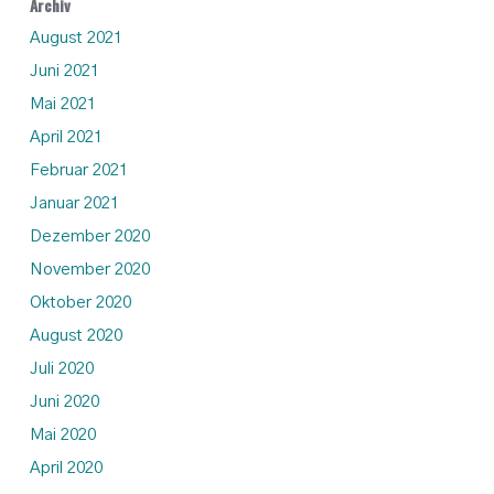
Archiv
August 2021
Juni 2021
Mai 2021
April 2021
Februar 2021
Januar 2021
Dezember 2020
November 2020
Oktober 2020
August 2020
Juli 2020
Juni 2020
Mai 2020
April 2020