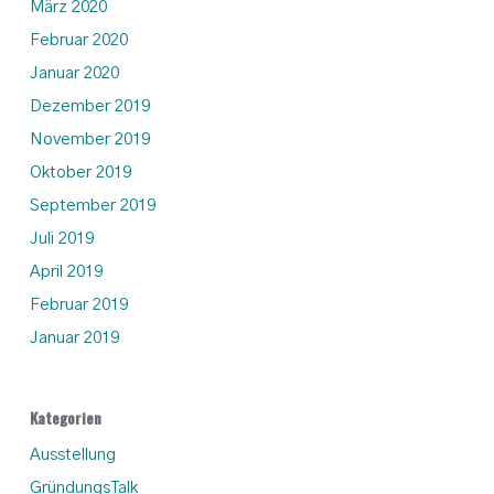
März 2020
Februar 2020
Januar 2020
Dezember 2019
November 2019
Oktober 2019
September 2019
Juli 2019
April 2019
Februar 2019
Januar 2019
Kategorien
Ausstellung
GründungsTalk