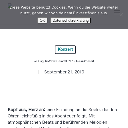
Skip
Diese Website benutzt Cookies. Wenn du die Website weiter
Menu
to
nutzt, gehen wir von deinem Einverständnis aus.
main
OK
Datenschutzerklärung
content
Konzert
No King. No Crown. am 28.09.19 live in Concert
September 21, 2019
Kopf aus, Herz an:
eine Einladung an die Seele, die den
Ohren leichtfüßig in das Abenteuer folgt. Mit
atmosphärischen Beats und berührenden Melodien