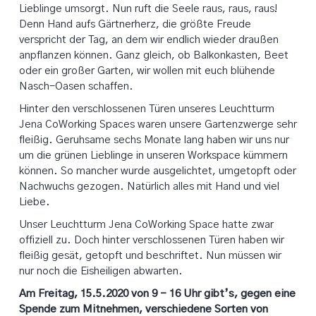
Lieblinge umsorgt. Nun ruft die Seele raus, raus, raus!
Denn Hand aufs Gärtnerherz, die größte Freude
verspricht der Tag, an dem wir endlich wieder draußen
anpflanzen können. Ganz gleich, ob Balkonkasten, Beet
oder ein großer Garten, wir wollen mit euch blühende
Nasch-Oasen schaffen.
Hinter den verschlossenen Türen unseres Leuchtturm
Jena CoWorking Spaces waren unsere Gartenzwerge sehr
fleißig. Geruhsame sechs Monate lang haben wir uns nur
um die grünen Lieblinge in unseren Workspace kümmern
können. So mancher wurde ausgelichtet, umgetopft oder
Nachwuchs gezogen. Natürlich alles mit Hand und viel
Liebe.
Unser Leuchtturm Jena CoWorking Space hatte zwar
offiziell zu. Doch hinter verschlossenen Türen haben wir
fleißig gesät, getopft und beschriftet. Nun müssen wir
nur noch die Eisheiligen abwarten.
Am Freitag, 15.5.2020 von 9 – 16 Uhr gibt’s, gegen eine
Spende zum Mitnehmen, verschiedene Sorten von