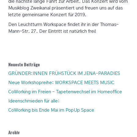
die nächste lange Fahrt zur Arbeit. Das Konzert wird vom
Musikblog Zweikanal präsentiert und freuen uns auf das
letzte gemeinsame Konzert für 2019.
Den Leuchtturm Workspace findet ihr in der Thomas-
Mann-Str. 27. Der Eintritt ist natürlich frei!
Neueste Beiträge
GRÜNDER:INNEN FRÜHSTÜCK IM JENA-PARADIES
Neue Workshopreihe: WORKSPACE MEETS MUSIC
CoWorking im Freien – Tapetenwechsel im Homeoffice
Ideenschmieden für alle:
CoWorking bis Ende Mai im PopUp Space
Archiv